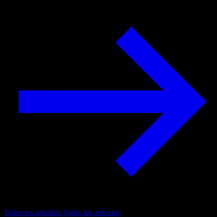
Todos los artículos
Todos los artículos