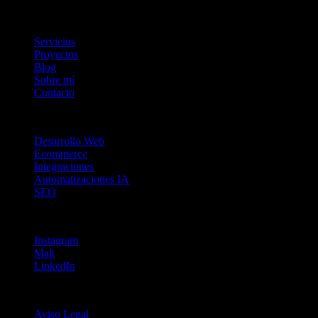
Páginas
Servicios
Proyectos
Blog
Sobre mí
Contacto
Servicios
Desarrollo Web
Ecommerce
Integraciones
Automatizaciones IA
SEO
Redes sociales
Instagram
Malt
LinkedIn
Legal
Aviso Legal